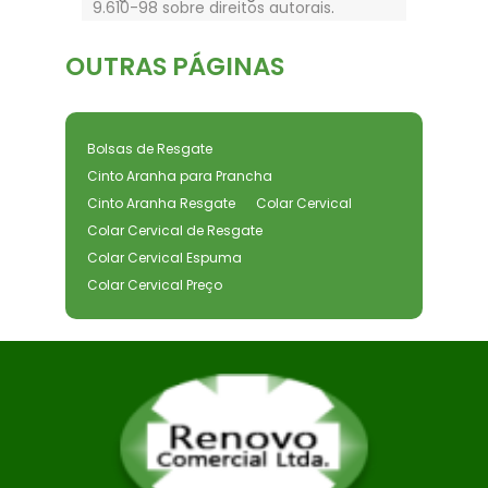
9.610-98 sobre direitos autorais
.
OUTRAS
PÁGINAS
Bolsas de Resgate
Cinto Aranha para Prancha
Cinto Aranha Resgate
Colar Cervical
Colar Cervical de Resgate
Colar Cervical Espuma
Colar Cervical Preço
Colar Cervical Primeiros Socorros
Colar Cervical Regulável
Equipamentos de Primeiros Socorros
Equipamentos de Resgate
Equipamentos de Resgate e Primeiros
Socorros
Fabrica de Macas de Resgate