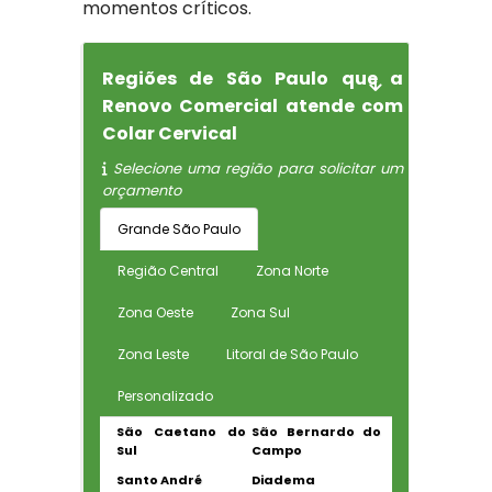
momentos críticos.
Regiões de São Paulo que a
Renovo Comercial atende com
Colar Cervical
Selecione uma região para solicitar um
orçamento
Grande São Paulo
Região Central
Zona Norte
Zona Oeste
Zona Sul
Zona Leste
Litoral de São Paulo
Personalizado
São Caetano do
São Bernardo do
Sul
Campo
Santo André
Diadema