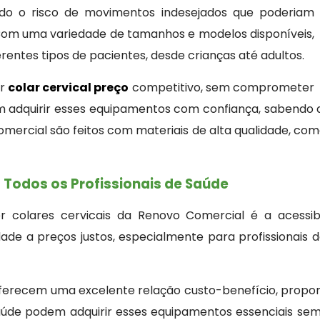
ndo o risco de movimentos indesejados que poderiam
 Com uma variedade de tamanhos e modelos disponíveis,
rentes tipos de pacientes, desde crianças até adultos.
er
colar cervical preço
competitivo, sem comprometer
em adquirir esses equipamentos com confiança, sabendo 
Comercial são feitos com materiais de alta qualidade, 
 Todos os Profissionais de Saúde
r colares cervicais da Renovo Comercial é a acessi
ade a preços justos, especialmente para profissionais
oferecem uma excelente relação custo-benefício, propo
 saúde podem adquirir esses equipamentos essenciais 