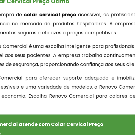
ar Cervical Preço Ótimo
compra de
colar cervical preço
acessível, os profissio
ência no mercado de produtos hospitalares. A empr
mentos seguros e eficazes a preços competitivos.
 Comercial é uma escolha inteligente para profissionai
l aos seus pacientes. A empresa trabalha continuamen
 de segurança, proporcionando confiança aos seus clie
 Comercial para oferecer suporte adequado e imobili
ssíveis e uma variedade de modelos, a Renovo Comercia
 economia. Escolha Renovo Comercial para colares ce
mercial atende com Colar Cervical Preço
o