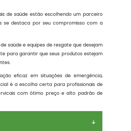
nais de saúde estão escolhendo um parceiro
esa se destaca por seu compromisso com a
s de saúde e equipes de resgate que desejam
te para garantir que seus produtos estejam
ntes.
zação eficaz em situações de emergência,
l é a escolha certa para profissionais de
rvicais com ótimo preço e alto padrão de