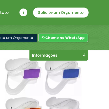
tato
Solicite um Orçamento
icite um Orçamento
Chame no WhatsApp
Informações