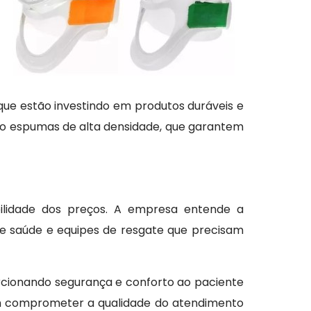
que estão investindo em produtos duráveis e
como espumas de alta densidade, que garantem
bilidade dos preços. A empresa entende a
 de saúde e equipes de resgate que precisam
rcionando segurança e conforto ao paciente
sem comprometer a qualidade do atendimento