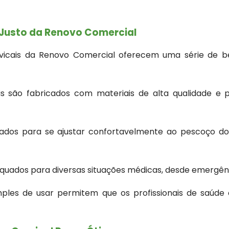
 Justo da Renovo Comercial
rvicais da Renovo Comercial oferecem uma série de ben
ais são fabricados com materiais de alta qualidade e
etados para se ajustar confortavelmente ao pescoço d
adequados para diversas situações médicas, desde emergê
simples de usar permitem que os profissionais de saú