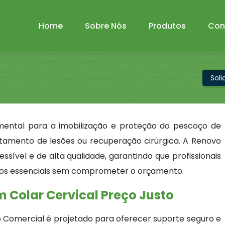
Home
Sobre Nós
Produtos
Con
Sol
mental para a imobilização e proteção do pescoço de
tamento de lesões ou recuperação cirúrgica. A Renovo
ssível e de alta qualidade, garantindo que profissionais
tos essenciais sem comprometer o orçamento.
 Colar Cervical Preço Justo
 Comercial é projetado para oferecer suporte seguro e