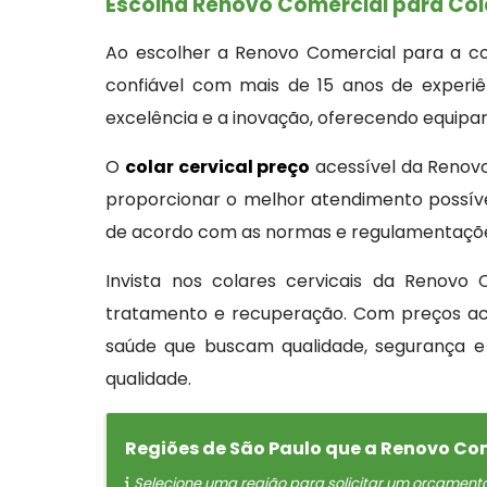
Escolha Renovo Comercial para Col
Ao escolher a Renovo Comercial para a 
confiável com mais de 15 anos de experi
excelência e a inovação, oferecendo equipa
O
colar cervical preço
acessível da Renovo
proporcionar o melhor atendimento possíve
de acordo com as normas e regulamentações
Invista nos colares cervicais da Renovo
tratamento e recuperação. Com preços ace
saúde que buscam qualidade, segurança e
qualidade.
Regiões de São Paulo que a Renovo Co
Selecione uma região para solicitar um orçament