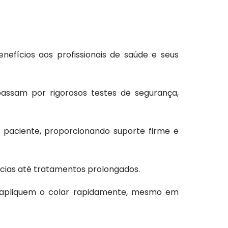
efícios aos profissionais de saúde e seus
 passam por rigorosos testes de segurança,
o paciente, proporcionando suporte firme e
ncias até tratamentos prolongados.
de apliquem o colar rapidamente, mesmo em