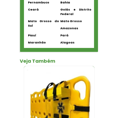
Pernambuco
Bahia
Ceará
Goiás e Distrito
Federal
Mato Grosso do
Mato Grosso
Sul
Amazonas
Piauí
Pará
Maranhão
Alagoas
Veja Também