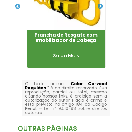
s Preço
Prancha de Resgate com
Imobilizador de Cabeça
Saiba Mais
O texto acima "
Colar Cervical
Regulável
" é de direito reservado. Sua
reprodução, parcial ou total, mesmo
citando nossos links, é proibida sem a
autorização do autor. Plágio é crime e
está previsto no artigo 184 do Código
Penal. –
Lei n° 9.610-98 sobre direitos
autorais
.
OUTRAS
PÁGINAS