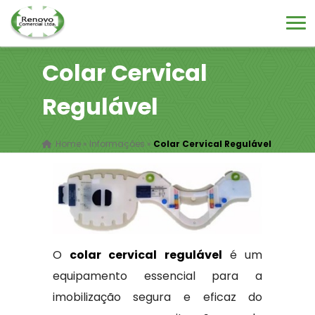
Colar Cervical
Regulável
Home
»
Informações
»
Colar Cervical Regulável
O
colar cervical regulável
é um
equipamento essencial para a
imobilização segura e eficaz do