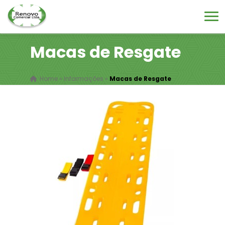
Macas de Resgate
Home
»
Informações
»
Macas de Resgate