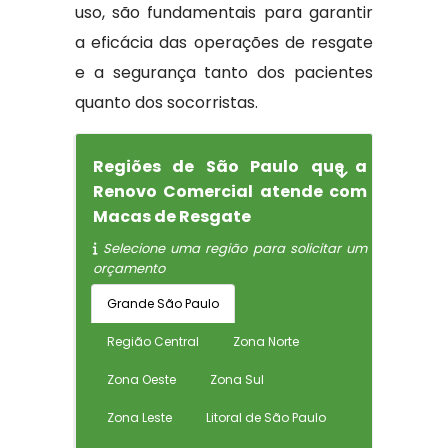
uso, são fundamentais para garantir
a eficácia das operações de resgate
e a segurança tanto dos pacientes
quanto dos socorristas.
Regiões de São Paulo que a
Renovo Comercial atende com
Macas de Resgate
Selecione uma região para solicitar um
orçamento
Grande São Paulo
Região Central
Zona Norte
Zona Oeste
Zona Sul
Zona Leste
Litoral de São Paulo