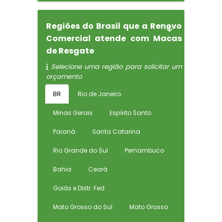
Regiões do Brasil que a Renovo
Comercial atende com Macas
de Resgate
Selecione uma região para solicitar um
orçamento
BR
Rio de Janeiro
Minas Gerais
Espírito Santo
Paraná
Santa Catarina
Rio Grande do Sul
Pernambuco
Bahia
Ceará
Goiás e Distr. Fed.
Mato Grosso do Sul
Mato Grosso